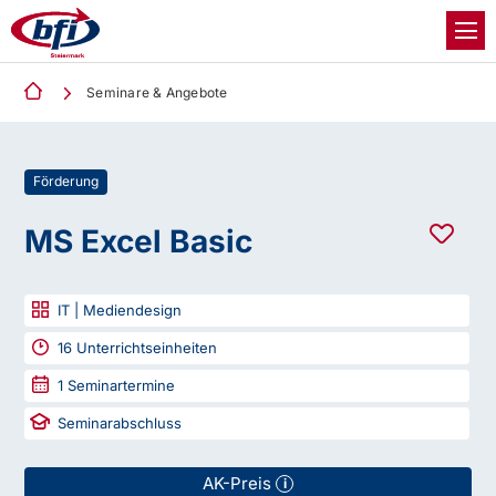
Seminare & Angebote
Förderung
MS Excel Basic
IT | Mediendesign
16
Unterrichtseinheiten
1
Seminartermine
Seminarabschluss
AK-Preis
i