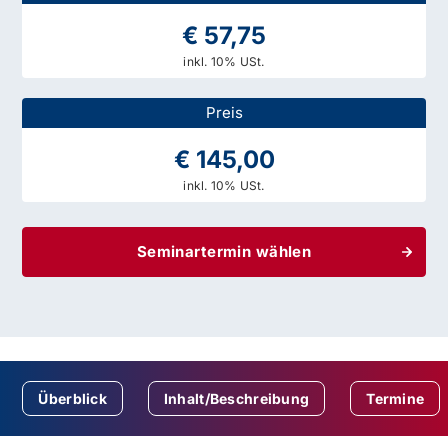
€ 57,75
inkl. 10% USt.
Preis
€ 145,00
inkl. 10% USt.
Seminartermin wählen
Überblick
Inhalt/Beschreibung
Termine