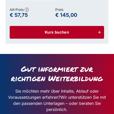
AK-Preis
Preis
i
€ 57,75
€ 145,00
Kurs buchen
Gut informiert zur
richtigen Weiterbildung
Sie möchten mehr über Inhalte, Ablauf oder
Voraussetzungen erfahren?
Wir unterstützen Sie mit
den passenden Unterlagen – oder beraten Sie
persönlich.