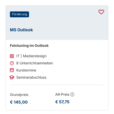
Förderung
MS Outlook
Feintuning im Outlook
IT | Mediendesign
8 Unterrichtseinheiten
Kurstermine
Seminarabschluss
AK-Preis
Grundpreis
i
€ 57,75
€ 145,00