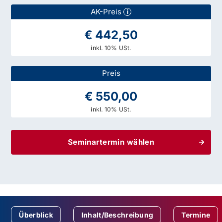
AK-Preis
i
€ 442,50
inkl. 10% USt.
Preis
€ 550,00
inkl. 10% USt.
Seminartermin wählen
Überblick
Inhalt/Beschreibung
Termine