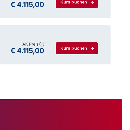
Kurs buchen
0
€ 4.115,00
s
AK-Preis
i
Kurs buchen
0
€ 4.115,00