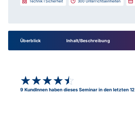
Technik I Sicherheit
300
Unterrichtseinheiten
Überblick
Inhalt/Beschreibung
★★★★★
★★★★★
9 KundInnen haben dieses Seminar in den letzten 1