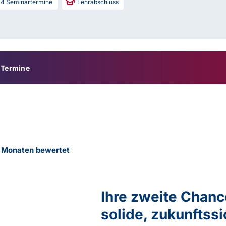
4
Seminartermine
Lehrabschluss
Termine
2 Monaten bewertet
Ihre zweite Chance
solide, zukunftssi