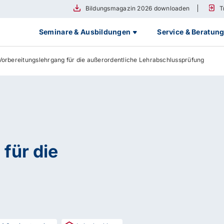
Bildungsmagazin 2026 downloaden
T
Seminare & Ausbildungen
Service & Beratun
Vorbereitungslehrgang für die außerordentliche Lehrabschlussprüfung
für die