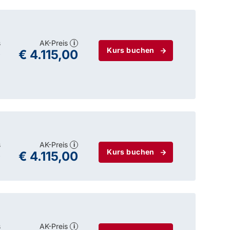
s
AK-Preis
i
Kurs buchen
0
€ 4.115,00
s
AK-Preis
i
Kurs buchen
0
€ 4.115,00
s
AK-Preis
i