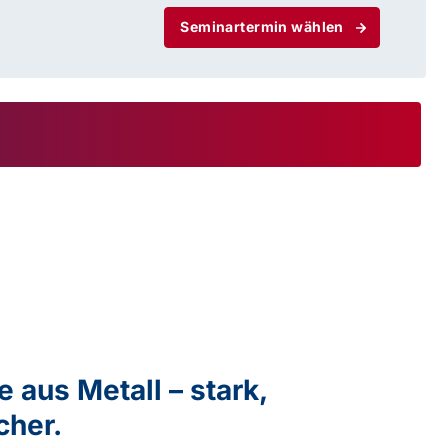
Seminartermin wählen
 aus Metall – stark,
cher.