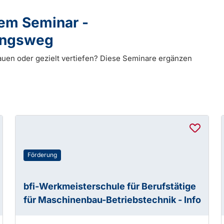
dem Seminar -
dungsweg
auen oder gezielt vertiefen? Diese Seminare ergänzen
Förderung
bfi-Werkmeisterschule für Berufstätige
für Maschinenbau-Betriebstechnik - Info