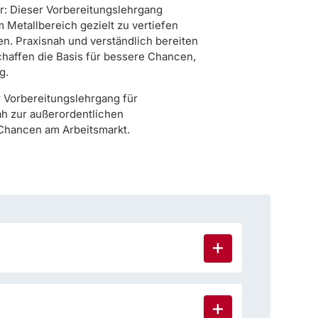
r: Dieser Vorbereitungslehrgang
m Metallbereich gezielt zu vertiefen
n. Praxisnah und verständlich bereiten
chaffen die Basis für bessere Chancen,
g.
 Vorbereitungslehrgang für
ah zur außerordentlichen
Chancen am Arbeitsmarkt.