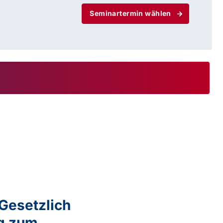
Seminartermin wählen
Gesetzlich
eg zum