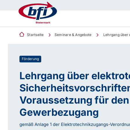
Startseite
Seminare & Angebote
Lehrgang über e
Förderung
Lehrgang über elektro
Sicherheitsvorschrifte
Voraussetzung für den
Gewerbezugang
gemäß Anlage 1 der Elektrotechnikzugangs-Verordnu