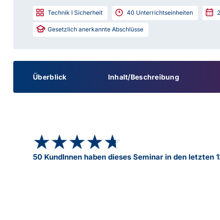
Technik I Sicherheit
40
Unterrichtseinheiten
Gesetzlich anerkannte Abschlüsse
Überblick
Inhalt/Beschreibung
★★★★★
★★★★★
50 KundInnen haben dieses Seminar in den letzten 