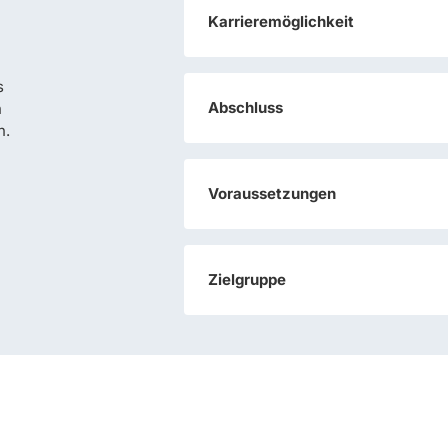
Karrieremöglichkeit
s
Abschluss
n
n.
Voraussetzungen
Zielgruppe