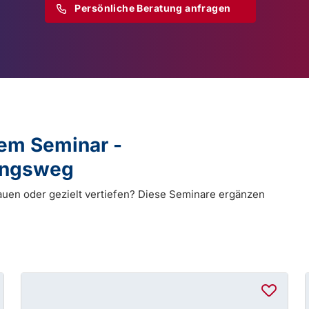
Persönliche Beratung anfragen
dem Seminar -
dungsweg
auen oder gezielt vertiefen? Diese Seminare ergänzen