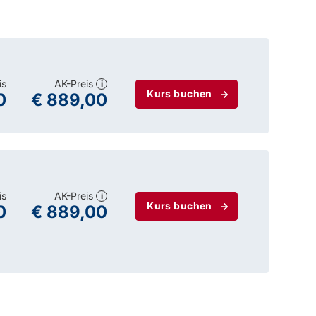
is
AK-Preis
i
Kurs buchen
0
€ 889,00
is
AK-Preis
i
Kurs buchen
0
€ 889,00