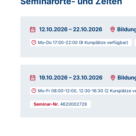
Seminarorte- und Zeiten
12.10.2026
–
22.10.2026
Bildun
Mo-Do 17:00-22:00 (8 Kursplätze verfügbar)
19.10.2026
–
23.10.2026
Bildun
Mo-Fr 08:00-12:00, 12:30-16:30 (2 Kursplätze v
4620002726