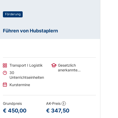
Förderung
Führen von Hubstaplern
Transport I Logistik
Gesetzlich
anerkannte
30
Abschlüsse
Unterrichtseinheiten
Kurstermine
Grundpreis
AK-Preis
i
€ 450,00
€ 347,50