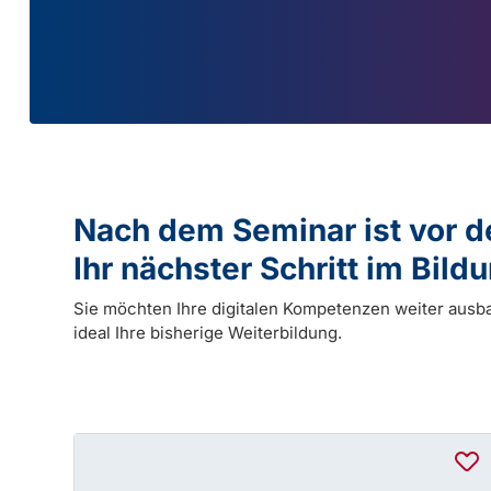
Nach dem Seminar ist vor 
Ihr nächster Schritt im Bil
Sie möchten Ihre digitalen Kompetenzen weiter ausb
ideal Ihre bisherige Weiterbildung.