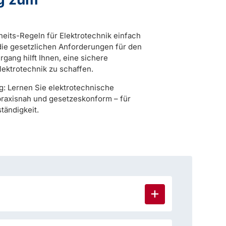
heits-Regeln für Elektrotechnik einfach
 die gesetzlichen Anforderungen für den
gang hilft Ihnen, eine sichere
Elektrotechnik zu schaffen.
: Lernen Sie elektrotechnische
praxisnah und gesetzeskonform – für
ständigkeit.