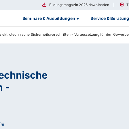
Bildungsmagazin 2026 downloaden
T
Seminare & Ausbildungen
Service & Beratun
lektrotechnische Sicherheitsvorschriften - Voraussetzung für den Gewerb
technische
n -
ng