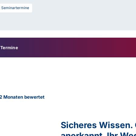
2
Seminartermine
Termine
12 Monaten bewertet
Sicheres Wissen. 
anerkannt. Ihr W