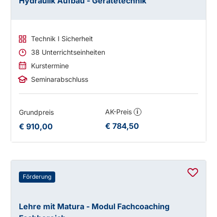
Hydraulik Aufbau - Gerätetechnik
Technik I Sicherheit
38 Unterrichtseinheiten
Kurstermine
Seminarabschluss
AK-Preis
Grundpreis
i
€ 784,50
€ 910,00
Förderung
Lehre mit Matura - Modul Fachcoaching