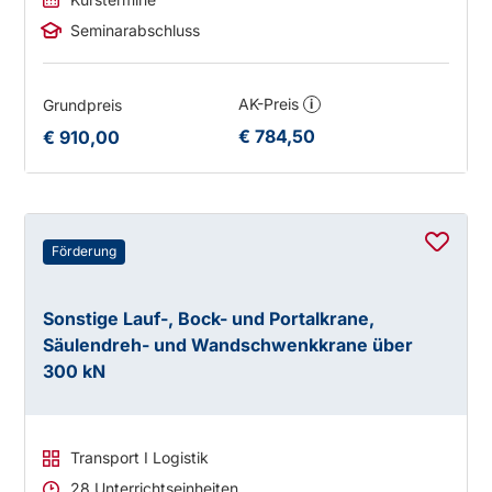
Seminarabschluss
AK-Preis
Grundpreis
i
€ 784,50
€ 910,00
Förderung
Sonstige Lauf-, Bock- und Portalkrane,
Säulendreh- und Wandschwenkkrane über
300 kN
Transport I Logistik
28 Unterrichtseinheiten