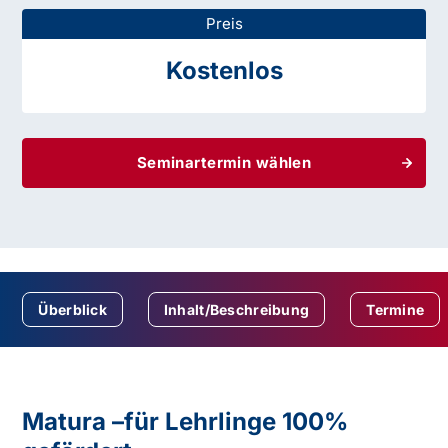
Preis
Kostenlos
Seminartermin wählen
Überblick
Inhalt/Beschreibung
Termine
Matura –für Lehrlinge 100%