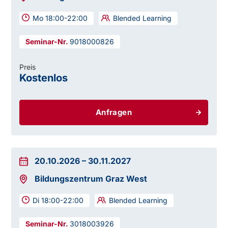
Mo 18:00-22:00
Blended Learning
9018000826
Preis
Kostenlos
Anfragen
20.10.2026
–
30.11.2027
Bildungszentrum Graz West
Di 18:00-22:00
Blended Learning
3018003926