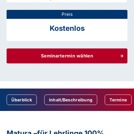
Preis
Kostenlos
Seminartermin wählen
Überblick
Inhalt/Beschreibung
Termine
Matura –für Lehrlinge 100%