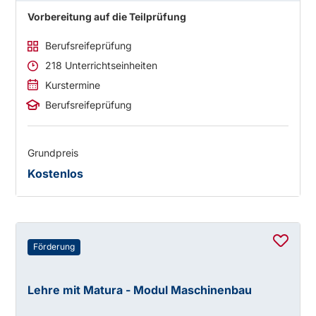
Vorbereitung auf die Teilprüfung
Berufsreifeprüfung
218 Unterrichtseinheiten
Kurstermine
Berufsreifeprüfung
Grundpreis
Kostenlos
Förderung
Lehre mit Matura - Modul Maschinenbau