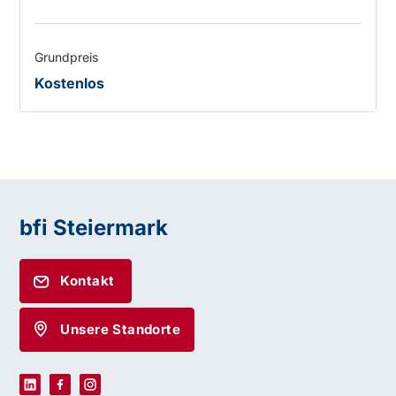
Grundpreis
Kostenlos
bfi Steiermark
Kontakt
Unsere Standorte