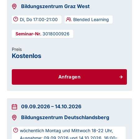
Bildungszentrum Graz West
Di, Do 17:00-21:00
Blended Learning
3018000926
Preis
Kostenlos
Anfragen
09.09.2026
–
14.10.2026
Bildungszentrum Deutschlandsberg
wöchentlich Montag und Mittwoch 18-22 Uhr,
Ausnahme: 09.09.2026 und 14.10.2026, 16:00-