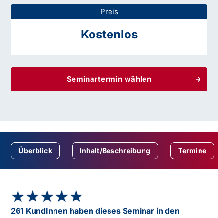
Preis
Kostenlos
Seminartermin wählen
Überblick
Inhalt/Beschreibung
Termine
★★★★★
★★★★★
261 KundInnen haben dieses Seminar in den