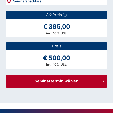
Seminarabschluss
AK-Preis
i
€ 395,00
inkl. 10% USt.
Preis
€ 500,00
inkl. 10% USt.
Seminartermin wählen