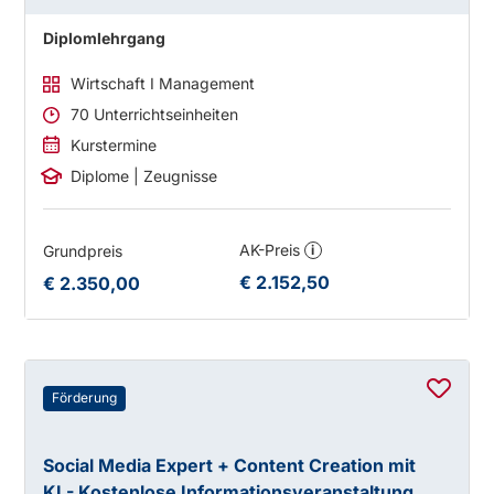
Diplomlehrgang
Wirtschaft I Management
70 Unterrichtseinheiten
Kurstermine
Diplome | Zeugnisse
AK-Preis
Grundpreis
i
€ 2.152,50
€ 2.350,00
Förderung
Social Media Expert + Content Creation mit
KI - Kostenlose Informationsveranstaltung