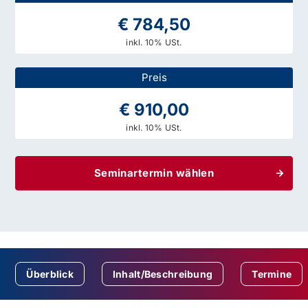
€ 784,50
inkl. 10% USt.
Preis
€ 910,00
inkl. 10% USt.
Seminartermin wählen
Überblick
Inhalt/Beschreibung
Termine