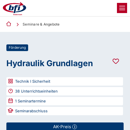
Seminare & Angebote
Förderung
Hydraulik Grundlagen
Technik I Sicherheit
38
Unterrichtseinheiten
1
Seminartermine
Seminarabschluss
AK-Preis
i