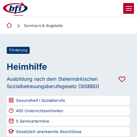
Seminare & Angebote
Förderung
Heimhilfe
Ausbildung nach dem Steiermärkischen
Sozialbetreuungsberufegesetz (StSBBG)
Gesundheit I Sozialberufe
400
Unterrichtseinheiten
5
Seminartermine
Gesetzlich anerkannte Abschlüsse