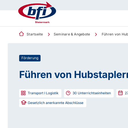
Startseite
Seminare & Angebote
Führen von Hub
Förderung
Führen von Hubstapler
Transport I Logistik
30
Unterrichtseinheiten
2
Gesetzlich anerkannte Abschlüsse