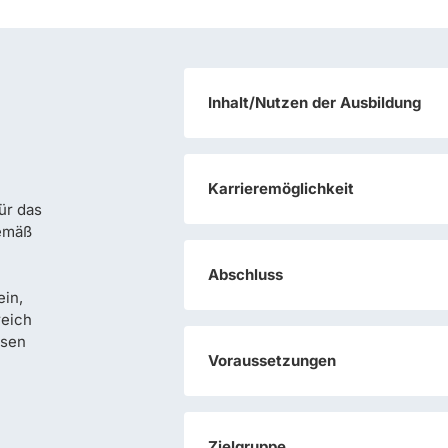
Inhalt/Nutzen der Ausbildung
Karrieremöglichkeit
ür das
gemäß
Abschluss
ein,
reich
esen
Voraussetzungen
Zielgruppe