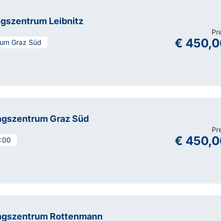
ngszentrum Leibnitz
Pr
€ 450,0
trum Graz Süd
ngszentrum Graz Süd
Pr
€ 450,0
4:00
ngszentrum Rottenmann