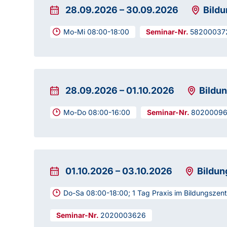
28.09.2026
–
30.09.2026
Bild
Mo-Mi 08:00-18:00
58200037
28.09.2026
–
01.10.2026
Bildu
Mo-Do 08:00-16:00
8020009
01.10.2026
–
03.10.2026
Bildu
Do-Sa 08:00-18:00; 1 Tag Praxis im Bildungszen
2020003626