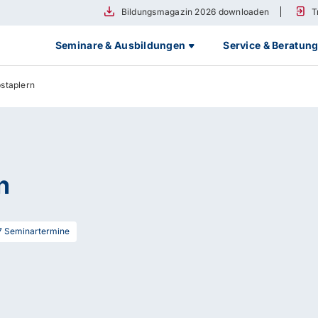
Bildungsmagazin 2026 downloaden
T
Seminare & Ausbildungen
Service & Beratun
staplern
n
7
Seminartermine