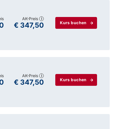
eis
AK-Preis
i
Kurs buchen
0
€ 347,50
eis
AK-Preis
i
Kurs buchen
0
€ 347,50