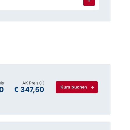
eis
AK-Preis
i
Kurs buchen
0
€ 347,50