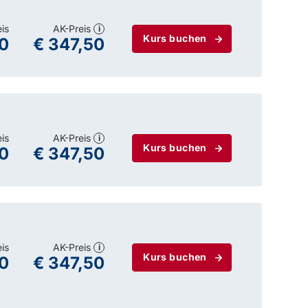
eis
AK-Preis
i
Kurs buchen
0
€ 347,50
eis
AK-Preis
i
Kurs buchen
0
€ 347,50
eis
AK-Preis
i
Kurs buchen
0
€ 347,50