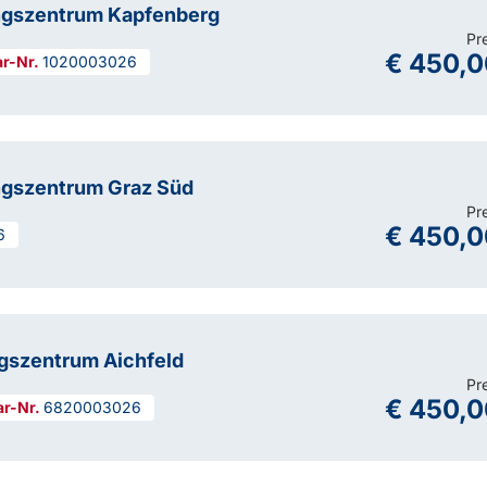
ngszentrum Kapfenberg
Pr
€ 450,0
1020003026
ngszentrum Graz Süd
Pr
€ 450,0
6
gszentrum Aichfeld
Pr
€ 450,0
6820003026