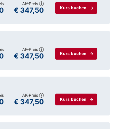
eis
AK-Preis
i
Kurs buchen
0
€ 347,50
eis
AK-Preis
i
Kurs buchen
0
€ 347,50
eis
AK-Preis
i
Kurs buchen
0
€ 347,50