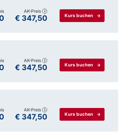
eis
AK-Preis
i
Kurs buchen
0
€ 347,50
eis
AK-Preis
i
Kurs buchen
0
€ 347,50
eis
AK-Preis
i
Kurs buchen
0
€ 347,50