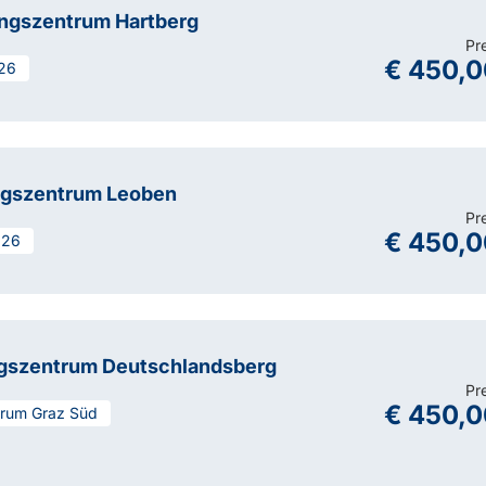
ungszentrum Hartberg
Pr
€ 450,0
26
ngszentrum Leoben
Pr
€ 450,0
626
ngszentrum Deutschlandsberg
Pr
€ 450,0
trum Graz Süd