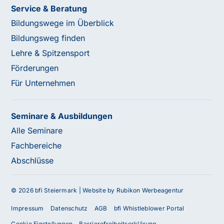
Service & Beratung
Bildungswege im Überblick
Bildungsweg finden
Lehre & Spitzensport
Förderungen
Für Unternehmen
Seminare & Ausbildungen
Alle Seminare
Fachbereiche
Abschlüsse
© 2026 bfi Steiermark |
Website by Rubikon Werbeagentur
Impressum
Datenschutz
AGB
bfi Whistleblower Portal
Cookie Einstellungen
Barrierefreiheitserklärung