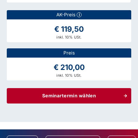
AK-Preis
i
€ 119,50
inkl. 10% USt.
Preis
€ 210,00
inkl. 10% USt.
Seminartermin wählen