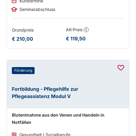
Kurstermine
Seminarabschluss
AK-Preis
Grundpreis
i
€ 119,50
€ 210,00
Förderung
Fortbildung - Pflegehilfe zur
Pflegeassistenz Modul V
Blutentnahme aus den Venen und Handeln in
Notfällen
Gesundheit I Sozialberufe