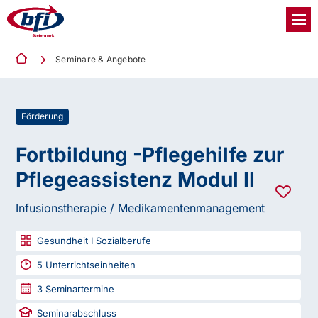
Seminare & Angebote
Förderung
Fortbildung -Pflegehilfe zur
Pflegeassistenz Modul II
Infusionstherapie / Medikamentenmanagement
Gesundheit I Sozialberufe
5
Unterrichtseinheiten
3
Seminartermine
Seminarabschluss