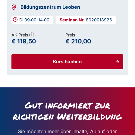
Bildungszentrum Leoben
Di 09:00-14:00
8020018926
AK-Preis
Preis
i
€ 119,50
€ 210,00
Kurs buchen
Gut informiert zur
richtigen Weiterbildung
Sie möchten mehr über Inhalte, Ablauf oder