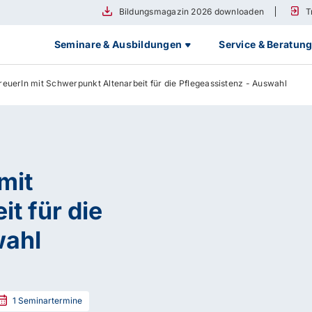
Bildungsmagazin 2026 downloaden
T
Seminare & Ausbildungen
Service & Beratun
euerIn mit Schwerpunkt Altenarbeit für die Pflegeassistenz - Auswahl
mit
t für die
wahl
1
Seminartermine