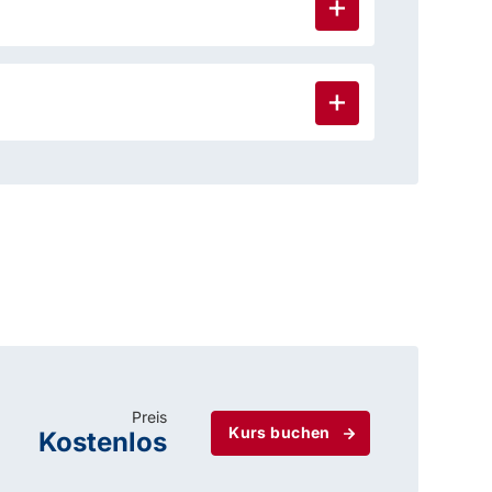
Preis
Kurs buchen
Kostenlos