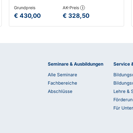
Grundpreis
AK-Preis
i
€ 430,00
€ 328,50
Seminare & Ausbildungen
Service 
Alle Seminare
Bildungs
Fachbereiche
Bildungs
Abschlüsse
Lehre & 
Förderu
Für Unt