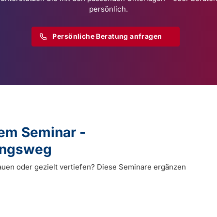
persönlich.
Persönliche Beratung anfragen
dem Seminar -
dungsweg
auen oder gezielt vertiefen? Diese Seminare ergänzen