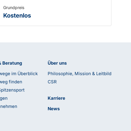
Grundpreis
Kostenlos
& Beratung
Über uns
wege im Überblick
Philosophie, Mission & Leitbild
weg finden
CSR
Spitzensport
ngen
Karriere
ernehmen
News