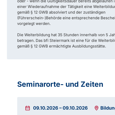
oder - wenn die Gültigkeitsdauer bereits abgelaufen i
einer Wiederaufnahme der Tätigkeit eine Weiterbild
gemäß § 12 GWB absolviert und der zuständigen
(Führerschein-)Behörde eine entsprechende Besche
vorgelegt werden.
Die Weiterbildung hat 35 Stunden innerhalb von 5 Ja
betragen. Das bfi Steiermark ist eine für die Weiterbi
gemäß § 12 GWB ermächtigte Ausbildungsstätte.
Seminarorte- und Zeiten
09.10.2026
–
09.10.2026
Bildu