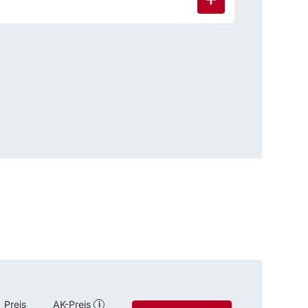
Preis
AK-Preis
i