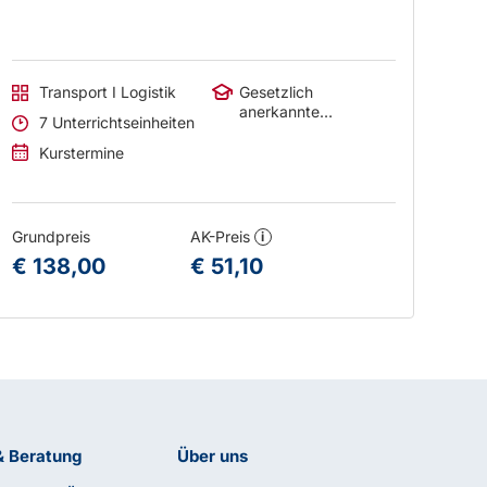
Transport I Logistik
Gesetzlich
anerkannte
7 Unterrichtseinheiten
Abschlüsse
Kurstermine
Grundpreis
AK-Preis
i
€ 138,00
€ 51,10
& Beratung
Über uns