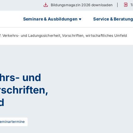
Bildungsmagazin 2026 downloaden
T
Seminare & Ausbildungen
Service & Beratun
Verkehrs- und Ladungssicherheit, Vorschriften, wirtschaftliches Umfeld
hrs- und
schriften,
d
eminartermine