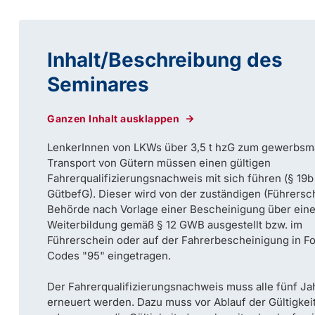
Inhalt/Beschreibung des
Seminares
Ganzen Inhalt ausklappen
LenkerInnen von LKWs über 3,5 t hzG zum gewerbsm
Transport von Gütern müssen einen gültigen
Fahrerqualifizierungsnachweis mit sich führen (§ 19b
GütbefG). Dieser wird von der zuständigen (Führersc
Behörde nach Vorlage einer Bescheinigung über ein
Weiterbildung gemäß § 12 GWB ausgestellt bzw. im
Führerschein oder auf der Fahrerbescheinigung in F
Codes "95" eingetragen.
Der Fahrerqualifizierungsnachweis muss alle fünf Ja
erneuert werden. Dazu muss vor Ablauf der Gültigkei