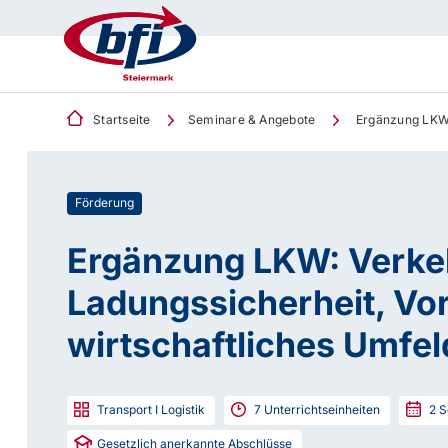
Startseite
Seminare & Angebote
Ergänzung LKW: 
Förderung
Ergänzung LKW: Verke
Ladungssicherheit, Vor
wirtschaftliches Umfel
Transport I Logistik
7
Unterrichtseinheiten
2
S
Gesetzlich anerkannte Abschlüsse