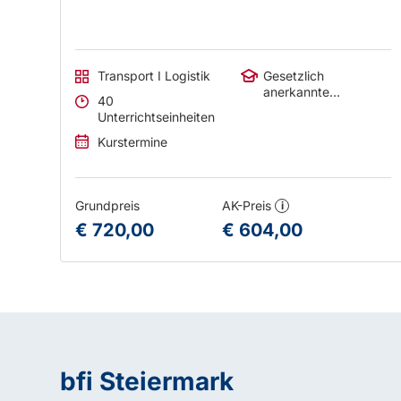
Transport I Logistik
Gesetzlich
anerkannte
40
Abschlüsse
Unterrichtseinheiten
Kurstermine
Grundpreis
AK-Preis
i
€ 720,00
€ 604,00
bfi Steiermark