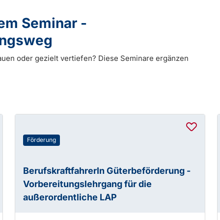
dem Seminar -
dungsweg
auen oder gezielt vertiefen? Diese Seminare ergänzen
Förderung
BerufskraftfahrerIn Güterbeförderung -
Vorbereitungslehrgang für die
außerordentliche LAP