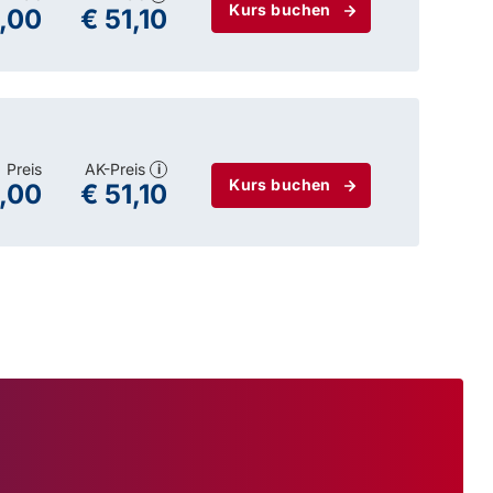
Kurs buchen
,00
€ 51,10
Preis
AK-Preis
i
Kurs buchen
,00
€ 51,10