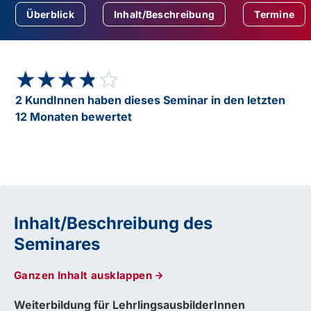
Überblick
Inhalt/Beschreibung
Termine
★★★★★
★★★★★
2 KundInnen haben dieses Seminar in den letzten
12 Monaten bewertet
Inhalt/Beschreibung des
Seminares
Ganzen Inhalt ausklappen
Weiterbildung für LehrlingsausbilderInnen