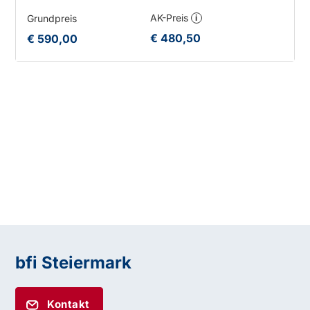
AK-Preis
Grundpreis
i
€ 480,50
€ 590,00
bfi Steiermark
Kontakt