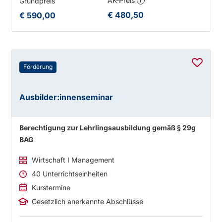
AK-Preis
Grundpreis
i
€ 480,50
€ 590,00
Förderung
Ausbilder:innenseminar
Berechtigung zur Lehrlingsausbildung gemäß § 29g
BAG
Wirtschaft I Management
40 Unterrichtseinheiten
Kurstermine
Gesetzlich anerkannte Abschlüsse