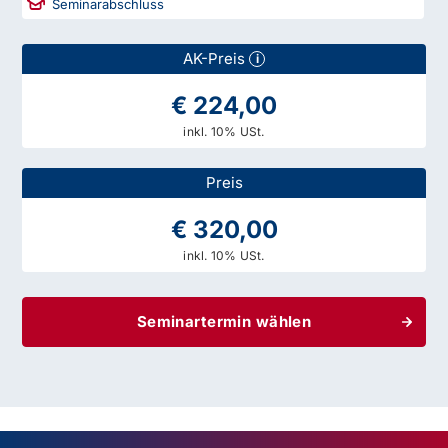
Seminarabschluss
AK-Preis
i
€ 224,00
inkl. 10% USt.
Preis
€ 320,00
inkl. 10% USt.
Seminartermin wählen