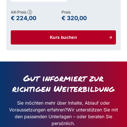
AK-Preis
Preis
i
€ 224,00
€ 320,00
Kurs buchen
Gut informiert zur
richtigen Weiterbildung
Sie möchten mehr über Inhalte, Ablauf oder
Voraussetzungen erfahren?
Wir unterstützen Sie mit
den passenden Unterlagen – oder beraten Sie
persönlich.