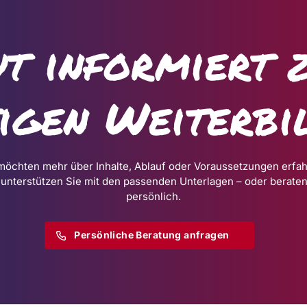
t informiert 
tigen Weiterbi
möchten mehr über Inhalte, Ablauf oder Voraussetzungen erfa
 unterstützen Sie mit den passenden Unterlagen – oder beraten
persönlich.
Persönliche Beratung anfragen