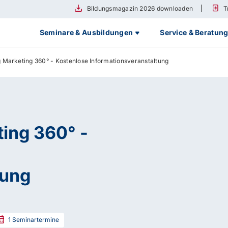
Bildungsmagazin 2026 downloaden
T
Seminare & Ausbildungen
Service & Beratun
Marketing 360° - Kostenlose Informationsveranstaltung
ing 360° -
tung
1
Seminartermine