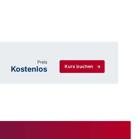
Preis
Kurs buchen
Kostenlos