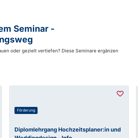
dem Seminar -
dungsweg
auen oder gezielt vertiefen? Diese Seminare ergänzen
Förderung
Diplomlehrgang Hochzeitsplaner:in und
Weddingdesign - Info