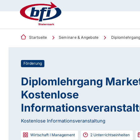
Startseite
Seminare & Angebote
Diplomlehrgang 
Förderung
Diplomlehrgang Market
Kostenlose
Informationsveranstal
Kostenlose Informationsveranstaltung
Wirtschaft I Management
2
Unterrichtseinheiten