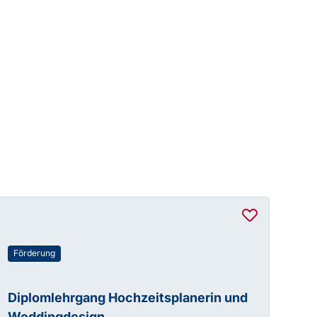
Förderung
Diplomlehrgang Hochzeitsplanerin und
Weddingdesign