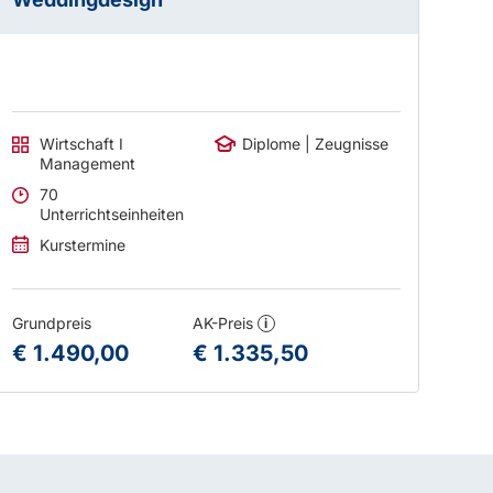
Wirtschaft I
Diplome | Zeugnisse
Management
70
Unterrichtseinheiten
Kurstermine
Grundpreis
AK-Preis
i
€ 1.490,00
€ 1.335,50