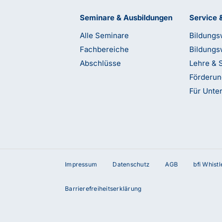
Seminare & Ausbildungen
Service 
Alle Seminare
Bildungs
Fachbereiche
Bildungs
Abschlüsse
Lehre & 
Förderu
Für Unt
Impressum
Datenschutz
AGB
bfi Whist
terstützung?
Barrierefreiheitserklärung
etzt Kontakt mit