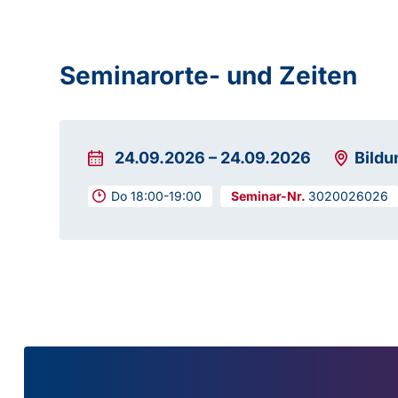
Seminarorte- und Zeiten
24.09.2026
–
24.09.2026
Bild
Do 18:00-19:00
3020026026