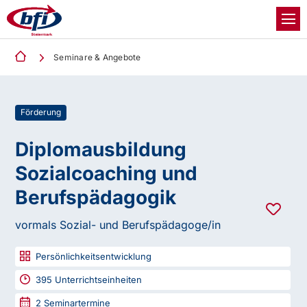
Seminare & Angebote
Förderung
Diplomausbildung
Sozialcoaching und
Berufspädagogik
vormals Sozial- und Berufspädagoge/in
Persönlichkeitsentwicklung
395
Unterrichtseinheiten
2
Seminartermine