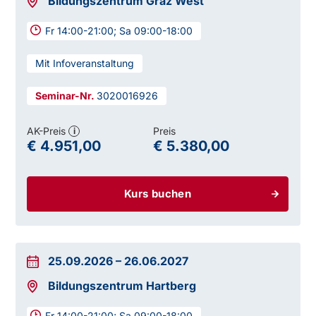
Bildungszentrum Graz West
Fr 14:00-21:00; Sa 09:00-18:00
Mit Infoveranstaltung
3020016926
AK-Preis
Preis
i
€ 4.951,00
€ 5.380,00
Kurs buchen
25.09.2026
–
26.06.2027
Bildungszentrum Hartberg
Fr 14:00-21:00; Sa 09:00-18:00