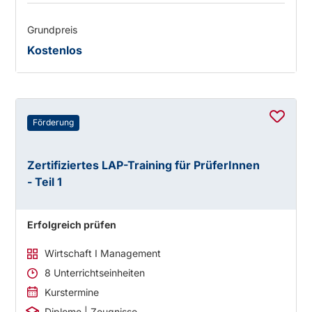
Grundpreis
Kostenlos
Förderung
Zertifiziertes LAP-Training für PrüferInnen
- Teil 1
Erfolgreich prüfen
Wirtschaft I Management
8 Unterrichtseinheiten
Kurstermine
Diplome | Zeugnisse