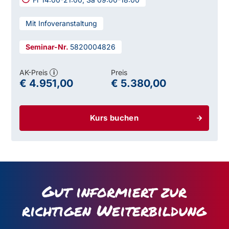
Mit Infoveranstaltung
5820004826
AK-Preis
Preis
i
€ 4.951,00
€ 5.380,00
Kurs buchen
Gut informiert zur
richtigen Weiterbildung