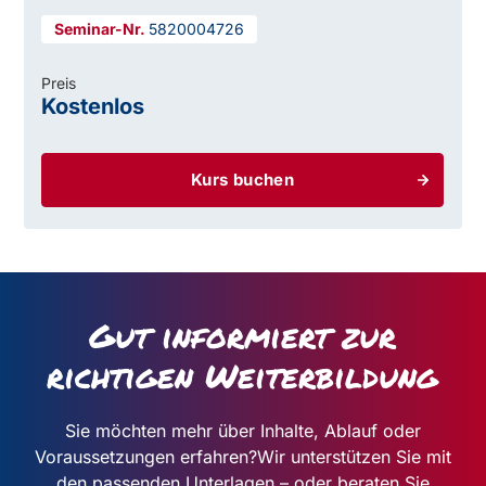
5820004726
Preis
Kostenlos
Kurs buchen
Gut informiert zur
richtigen Weiterbildung
Sie möchten mehr über Inhalte, Ablauf oder
Voraussetzungen erfahren?
Wir unterstützen Sie mit
den passenden Unterlagen – oder beraten Sie