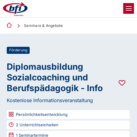
Seminare & Angebote
Förderung
Diplomausbildung
Sozialcoaching und
Berufspädagogik - Info
Kostenlose Informationsveranstaltung
Persönlichkeitsentwicklung
2
Unterrichtseinheiten
1
Seminartermine