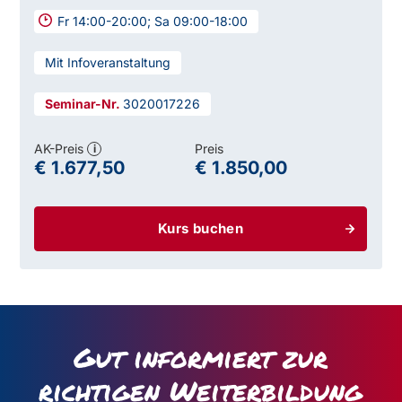
Fr 14:00-20:00; Sa 09:00-18:00
Mit Infoveranstaltung
3020017226
AK-Preis
Preis
i
€ 1.677,50
€ 1.850,00
Kurs buchen
Modul 4: Achtsamkeit - das Hier und Jetzt
Gut informiert zur
richtigen Weiterbildung