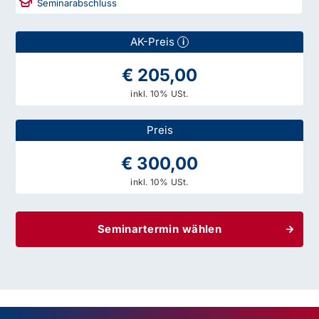
Seminarabschluss
AK-Preis
i
€ 205,00
inkl. 10% USt.
Preis
€ 300,00
inkl. 10% USt.
Seminartermin wählen