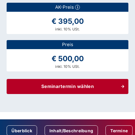
AK-Preis
i
€ 395,00
inkl. 10% USt.
Preis
€ 500,00
inkl. 10% USt.
Seminartermin wählen
Überblick
Inhalt/Beschreibung
Termine