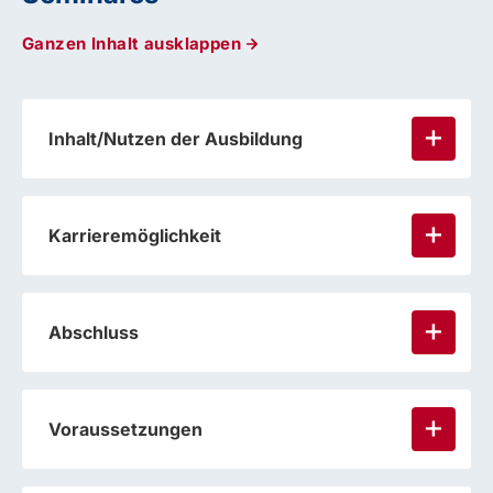
Ganzen Inhalt ausklappen
Inhalt/Nutzen der Ausbildung
Karrieremöglichkeit
Herz-Kreislauf-System
Abschluss
Nerven-System
Verdauungs-System
Atmungs-System
Voraussetzungen
Ausscheidungs-System
Bewegungs-Apparat