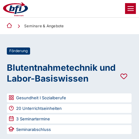
Seminare & Angebote
Förderung
Blutentnahmetechnik und
Labor-Basiswissen
Gesundheit I Sozialberufe
20
Unterrichtseinheiten
3
Seminartermine
Seminarabschluss