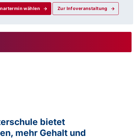
nartermin wählen
Zur Infoveranstaltung
erschule bietet
en, mehr Gehalt und