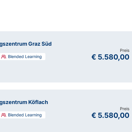
Ausnahme der Errichtung von
ngszentrum Graz Süd
Preis
€ 5.580,00
Blended Learning
ngszentrum Köflach
Preis
€ 5.580,00
Blended Learning