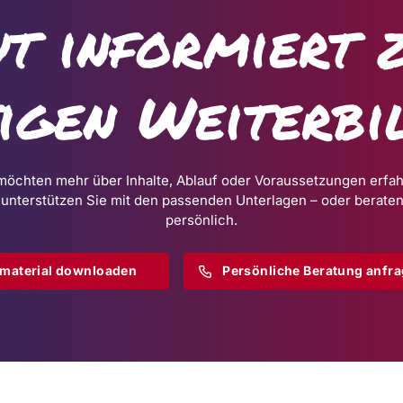
t informiert 
tigen Weiterbi
möchten mehr über Inhalte, Ablauf oder Voraussetzungen erfa
 unterstützen Sie mit den passenden Unterlagen – oder beraten
persönlich.
omaterial downloaden
Persönliche Beratung anfr