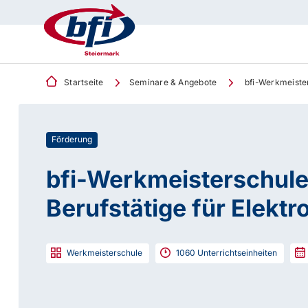
Startseite
Seminare & Angebote
bfi-Werkmeister
Förderung
bfi-Werkmeisterschule
Berufstätige für Elektr
Werkmeisterschule
1060
Unterrichtseinheiten