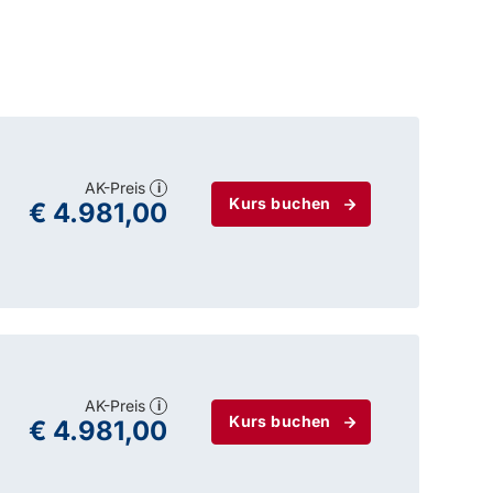
 Alarmanlagen.
AK-Preis
i
Kurs buchen
€ 4.981,00
AK-Preis
i
Kurs buchen
€ 4.981,00