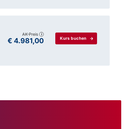
AK-Preis
i
Kurs buchen
€ 4.981,00