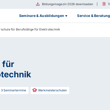
Bildungsmagazin 2026 downloaden
T
Seminare & Ausbildungen
Service & Beratun
schule für Berufstätige für Elektrotechnik
 für
otechnik
3
Seminartermine
Werkmeisterschulen