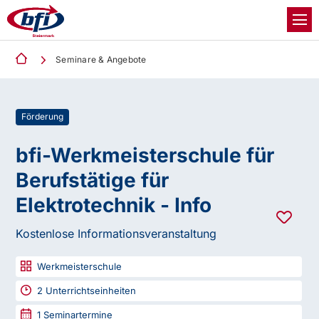
Seminare & Angebote
Förderung
bfi-Werkmeisterschule für
Berufstätige für
Elektrotechnik - Info
Kostenlose Informationsveranstaltung
Werkmeisterschule
2
Unterrichtseinheiten
1
Seminartermine