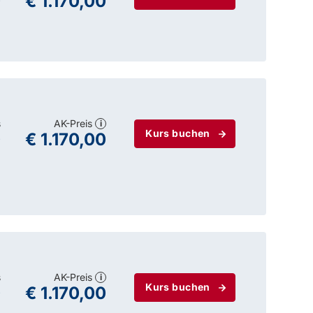
0
€ 1.170,00
s
AK-Preis
i
Kurs buchen
0
€ 1.170,00
s
AK-Preis
i
Kurs buchen
0
€ 1.170,00