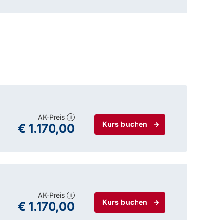
s
AK-Preis
i
Kurs buchen
0
€ 1.170,00
s
AK-Preis
i
Kurs buchen
0
€ 1.170,00