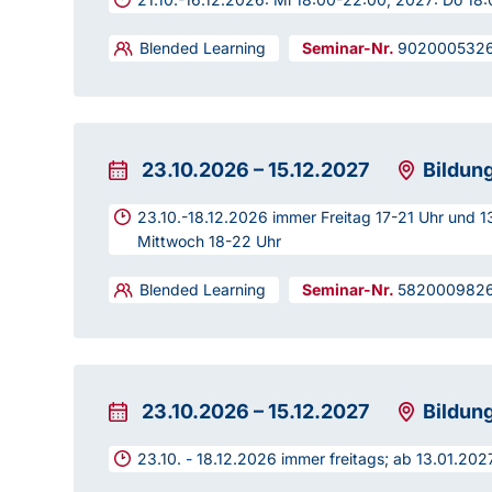
Blended Learning
902000532
23.10.2026
–
15.12.2027
Bildun
23.10.-18.12.2026 immer Freitag 17-21 Uhr und 1
Mittwoch 18-22 Uhr
Blended Learning
582000982
23.10.2026
–
15.12.2027
Bildun
23.10. - 18.12.2026 immer freitags; ab 13.01.20