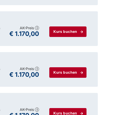
s
AK-Preis
i
Kurs buchen
0
€ 1.170,00
s
AK-Preis
i
Kurs buchen
0
€ 1.170,00
s
AK-Preis
i
Kurs buchen