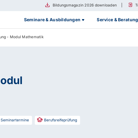
Bildungsmagazin 2026 downloaden
T
Seminare & Ausbildungen
Service & Beratun
fung - Modul Mathematik
Modul
Seminartermine
Berufsreifeprüfung