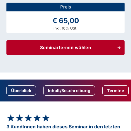
Preis
€ 65,00
inkl. 10% USt.
Seminartermin wählen
Überblick
Inhalt/Beschreibung
Termine
★★★★★
★★★★★
3 KundInnen haben dieses Seminar in den letzten