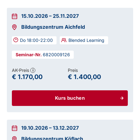
15.10.2026
–
25.11.2027
Bildungszentrum Aichfeld
Do 18:00-22:00
Blended Learning
6820009126
AK-Preis
Preis
i
€ 1.170,00
€ 1.400,00
Kurs buchen
19.10.2026
–
13.12.2027
Bildungszentrum Köflach