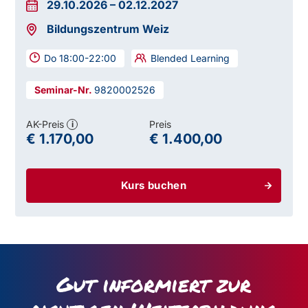
29.10.2026
–
02.12.2027
Bildungszentrum Weiz
Do 18:00-22:00
Blended Learning
9820002526
AK-Preis
Preis
i
€ 1.170,00
€ 1.400,00
Kurs buchen
Gut informiert zur