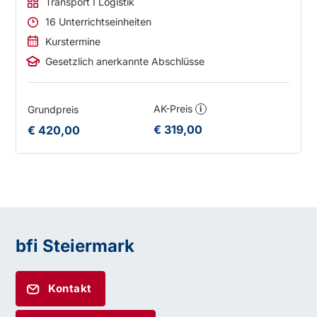
Transport I Logistik
16 Unterrichtseinheiten
Kurstermine
Gesetzlich anerkannte Abschlüsse
AK-Preis
Grundpreis
i
€ 319,00
€ 420,00
bfi Steiermark
Kontakt