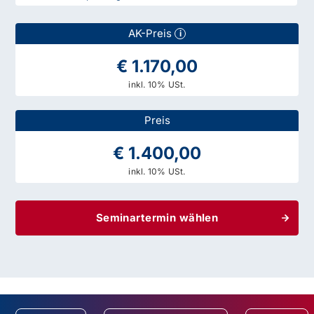
AK-Preis
i
€ 1.170,00
inkl. 10% USt.
Preis
€ 1.400,00
inkl. 10% USt.
Seminartermin wählen