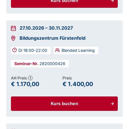
Kurs buchen
27.10.2026
–
30.11.2027
Bildungszentrum Fürstenfeld
Di 18:00-22:00
Blended Learning
2820000426
AK-Preis
Preis
i
€ 1.170,00
€ 1.400,00
Kurs buchen