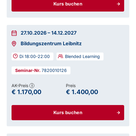
Kurs buchen
27.10.2026
–
14.12.2027
Bildungszentrum Leibnitz
Di 18:00-22:00
Blended Learning
7820010126
AK-Preis
Preis
i
€ 1.170,00
€ 1.400,00
Kurs buchen