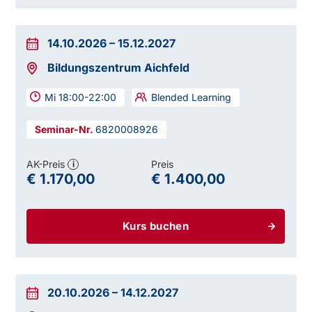
14.10.2026
–
15.12.2027
Bildungszentrum Aichfeld
Mi 18:00-22:00
Blended Learning
6820008926
AK-Preis
Preis
i
€ 1.170,00
€ 1.400,00
Kurs buchen
20.10.2026
–
14.12.2027