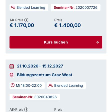
Blended Learning
2020007726
AK-Preis
Preis
i
€ 1.170,00
€ 1.400,00
Kurs buchen
21.10.2026
–
15.12.2027
Bildungszentrum Graz West
Mi 18:00-22:00
Blended Learning
3020043826
AK-Preis
Preis
i