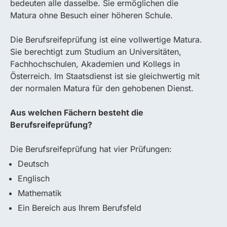
bedeuten alle dasselbe. Sie ermöglichen die
Matura ohne Besuch einer höheren Schule.
Die Berufsreifeprüfung ist eine vollwertige Matura.
Sie berechtigt zum Studium an Universitäten,
Fachhochschulen, Akademien und Kollegs in
Österreich. Im Staatsdienst ist sie gleichwertig mit
der normalen Matura für den gehobenen Dienst.
Aus welchen Fächern besteht die
Berufsreifeprüfung?
Die Berufsreifeprüfung hat vier Prüfungen:
Deutsch
Englisch
Mathematik
Ein Bereich aus Ihrem Berufsfeld