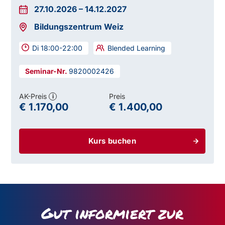
27.10.2026
–
14.12.2027
Bildungszentrum Weiz
Di 18:00-22:00
Blended Learning
9820002426
AK-Preis
Preis
i
€ 1.170,00
€ 1.400,00
Kurs buchen
Gut informiert zur