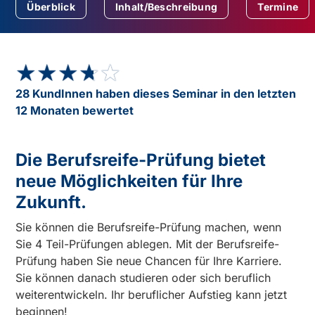
Überblick
Inhalt/Beschreibung
Termine
★★★★★
★★★★★
28 KundInnen haben dieses Seminar in den letzten
12 Monaten bewertet
Die Berufsreife-Prüfung bietet
neue Möglichkeiten für Ihre
Zukunft.
Sie können die Berufsreife-Prüfung machen, wenn
Sie 4 Teil-Prüfungen ablegen. Mit der Berufsreife-
Prüfung haben Sie neue Chancen für Ihre Karriere.
Sie können danach studieren oder sich beruflich
weiterentwickeln. Ihr beruflicher Aufstieg kann jetzt
beginnen!