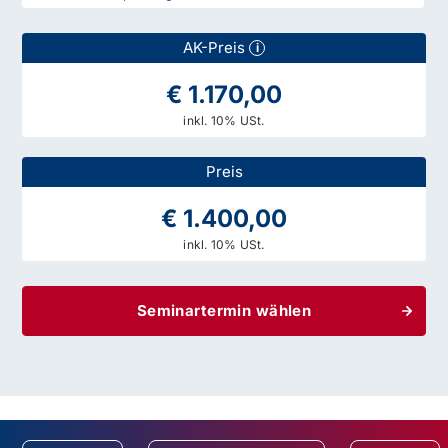
AK-Preis
i
€ 1.170,00
inkl. 10% USt.
Preis
€ 1.400,00
inkl. 10% USt.
Seminartermin wählen