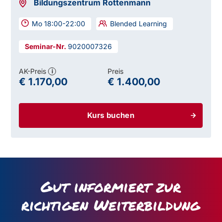
Bildungszentrum Rottenmann
Mo 18:00-22:00
Blended Learning
9020007326
AK-Preis
Preis
i
€ 1.170,00
€ 1.400,00
Kurs buchen
Gut informiert zur
richtigen Weiterbildung