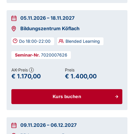
05.11.2026
–
18.11.2027
Bildungszentrum Köflach
Do 18:00-22:00
Blended Learning
7020007626
AK-Preis
Preis
i
€ 1.170,00
€ 1.400,00
Kurs buchen
09.11.2026
–
06.12.2027