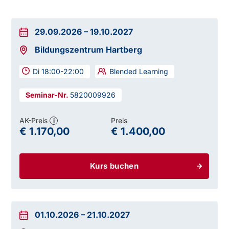
29.09.2026
–
19.10.2027
Bildungszentrum Hartberg
Di 18:00-22:00
Blended Learning
5820009926
AK-Preis
Preis
i
€ 1.170,00
€ 1.400,00
Kurs buchen
01.10.2026
–
21.10.2027