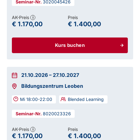
3020045426
AK-Preis
Preis
i
€ 1.170,00
€ 1.400,00
Kurs buchen
21.10.2026
–
27.10.2027
Bildungszentrum Leoben
Mi 18:00-22:00
Blended Learning
8020023326
AK-Preis
Preis
i
€ 1.170,00
€ 1.400,00