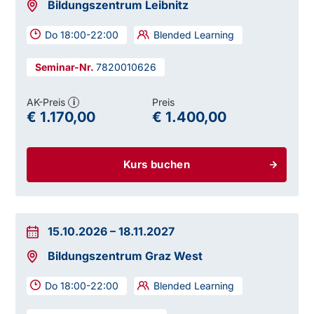
Bildungszentrum Leibnitz
Do 18:00-22:00
Blended Learning
7820010626
AK-Preis
Preis
i
€ 1.170,00
€ 1.400,00
Kurs buchen
15.10.2026
–
18.11.2027
Bildungszentrum Graz West
Do 18:00-22:00
Blended Learning