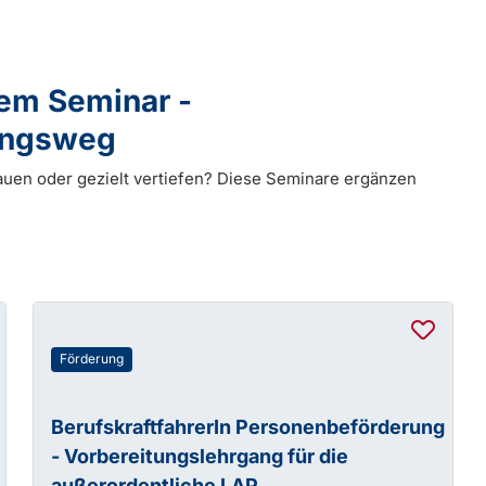
dem Seminar -
dungsweg
auen oder gezielt vertiefen? Diese Seminare ergänzen
Förderung
BerufskraftfahrerIn Personenbeförderung
- Vorbereitungslehrgang für die
außerordentliche LAP