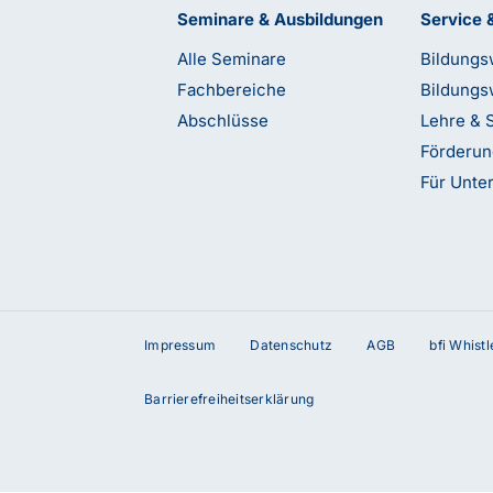
Seminare & Ausbildungen
Service 
Alle Seminare
Bildungs
Fachbereiche
Bildungs
Abschlüsse
Lehre & 
Förderu
Für Unt
Impressum
Datenschutz
AGB
bfi Whist
terstützung?
Barrierefreiheitserklärung
etzt Kontakt mit