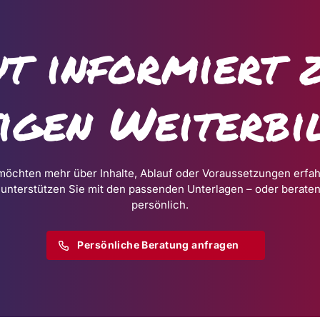
t informiert 
tigen Weiterbi
möchten mehr über Inhalte, Ablauf oder Voraussetzungen erfa
 unterstützen Sie mit den passenden Unterlagen – oder beraten
persönlich.
Persönliche Beratung anfragen