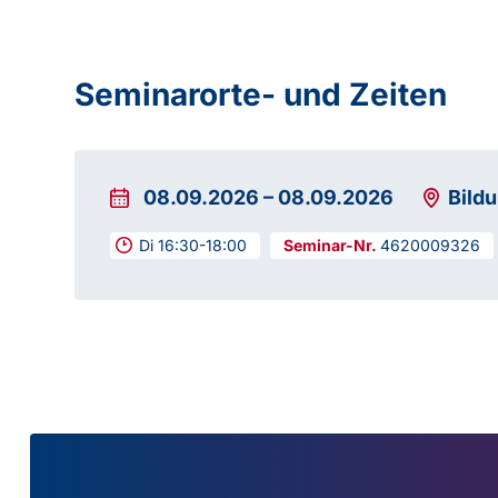
Seminarorte- und Zeiten
08.09.2026
–
08.09.2026
Bild
Di 16:30-18:00
4620009326