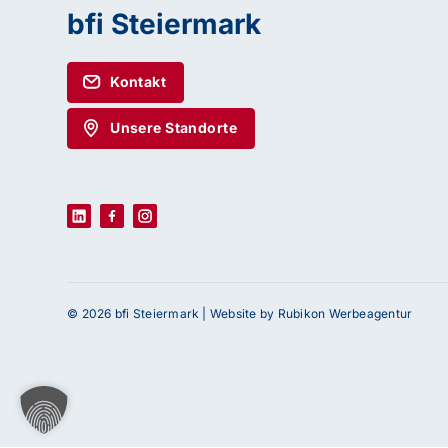
bfi Steiermark
Kontakt
Unsere Standorte
© 2026 bfi Steiermark |
Website by Rubikon Werbeagentur
Haben Sie Fragen oder benötigen Sie Un
Unser Team ist gerne für Sie da! Nehmen Sie j
uns auf – wir freuen uns auf Ihre Anfrage.