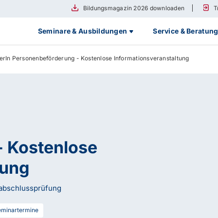
Bildungsmagazin 2026 downloaden
T
Seminare & Ausbildungen
Service & Beratun
erIn Personenbeförderung - Kostenlose Informationsveranstaltung
- Kostenlose
tung
rabschlussprüfung
minartermine