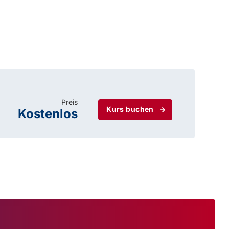
Preis
Kurs buchen
Kostenlos