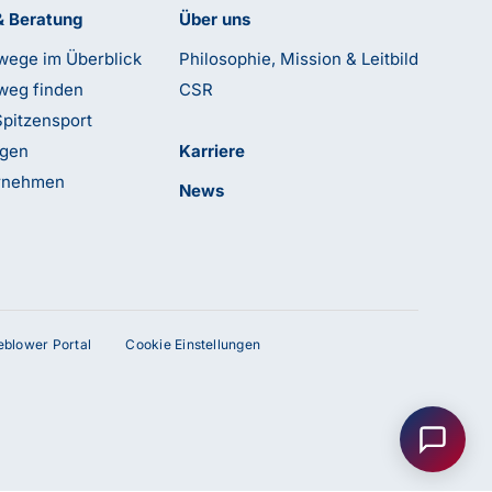
& Beratung
Über uns
wege im Überblick
Philosophie, Mission & Leitbild
weg finden
CSR
Spitzensport
ngen
Karriere
ernehmen
News
leblower Portal
Cookie Einstellungen
Anfrage senden
Kontakt