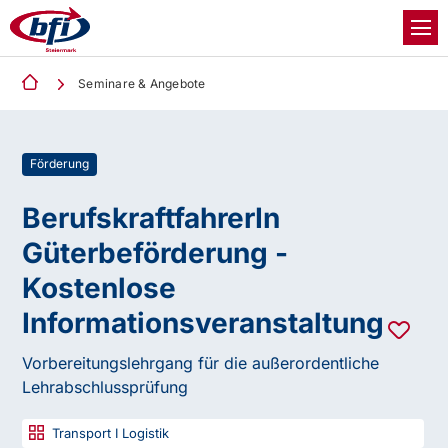
Seminare & Angebote
Förderung
BerufskraftfahrerIn
Güterbeförderung -
Kostenlose
Informationsveranstaltung
Vorbereitungslehrgang für die außerordentliche
Lehrabschlussprüfung
Transport I Logistik