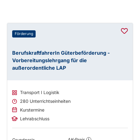
Förderung
BerufskraftfahrerIn Güterbeförderung -
Vorbereitungslehrgang für die
außerordentliche LAP
Transport I Logistik
280 Unterrichtseinheiten
Kurstermine
Lehrabschluss
AK-Preis
Grundpreis
i