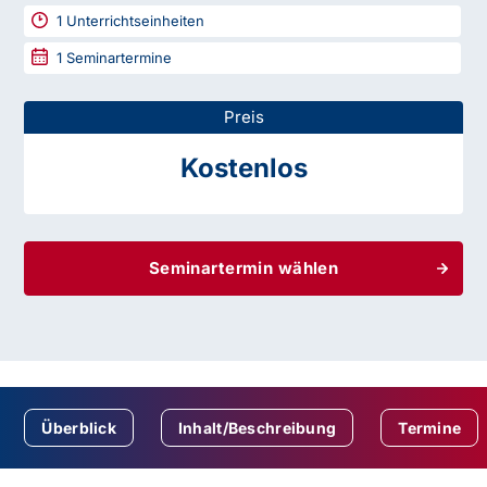
1
Unterrichtseinheiten
1
Seminartermine
Preis
Kostenlos
Seminartermin wählen
Überblick
Inhalt/Beschreibung
Termine