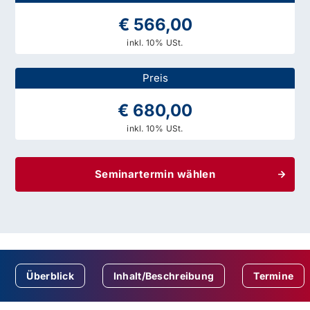
€ 566,00
inkl. 10% USt.
Preis
€ 680,00
inkl. 10% USt.
Seminartermin wählen
Überblick
Inhalt/Beschreibung
Termine