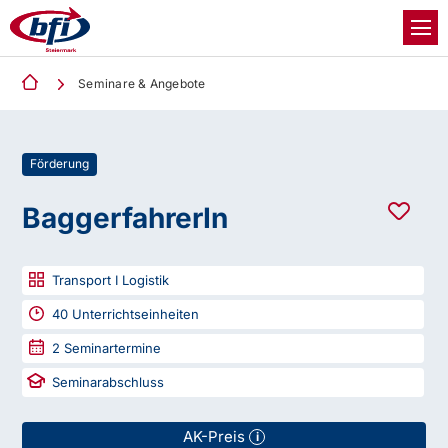
Seminare & Angebote
Förderung
BaggerfahrerIn
Transport I Logistik
40
Unterrichtseinheiten
2
Seminartermine
Seminarabschluss
AK-Preis
i