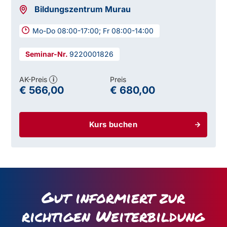
Bildungszentrum Murau
Mo-Do 08:00-17:00; Fr 08:00-14:00
9220001826
AK-Preis
Preis
i
€ 566,00
€ 680,00
Kurs buchen
Gut informiert zur
richtigen Weiterbildung