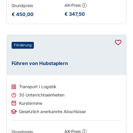
AK-Preis
Grundpreis
i
€ 347,50
€ 450,00
Förderung
Führen von Hubstaplern
Transport I Logistik
30 Unterrichtseinheiten
Kurstermine
Gesetzlich anerkannte Abschlüsse
AK-Preis
Grundpreis
i