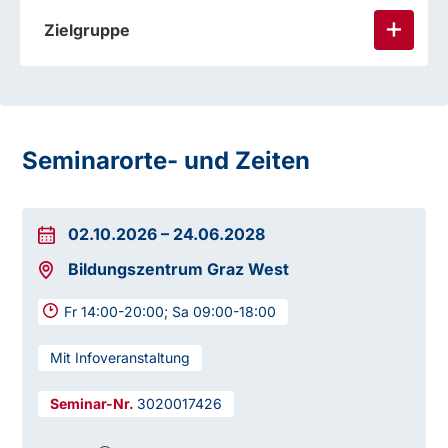
Zielgruppe
Zusatzmodule
Seminarorte- und Zeiten
02.10.2026
–
24.06.2028
Bildungszentrum Graz West
Fr 14:00-20:00; Sa 09:00-18:00
Mit Infoveranstaltung
3020017426
Ausbildungsleiterin
Mag.a Manuela Reimann