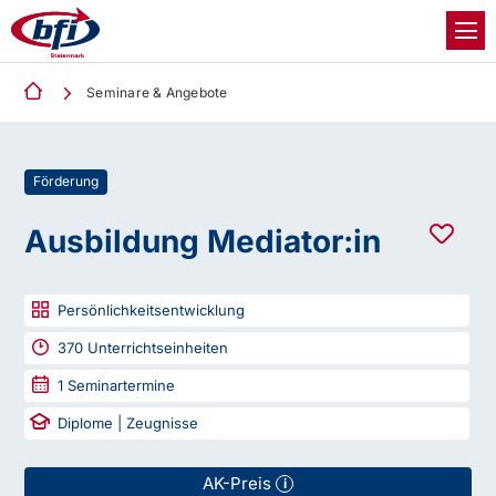
Seminare & Angebote
Förderung
Ausbildung Mediator:in
Persönlichkeitsentwicklung
370
Unterrichtseinheiten
1
Seminartermine
Diplome | Zeugnisse
AK-Preis
i