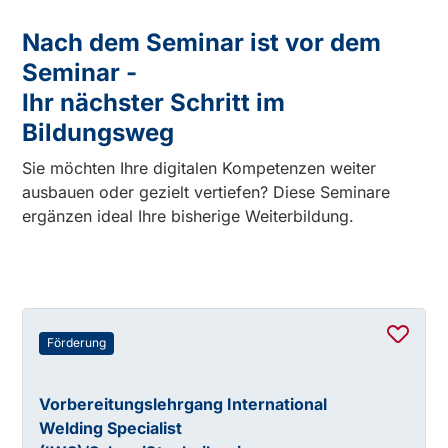
Nach dem Seminar ist vor dem
Seminar -
Ihr nächster Schritt im
Bildungsweg
Sie möchten Ihre digitalen Kompetenzen weiter
ausbauen oder gezielt vertiefen? Diese Seminare
ergänzen ideal Ihre bisherige Weiterbildung.
Förderung
Vorbereitungslehrgang International
Welding Specialist