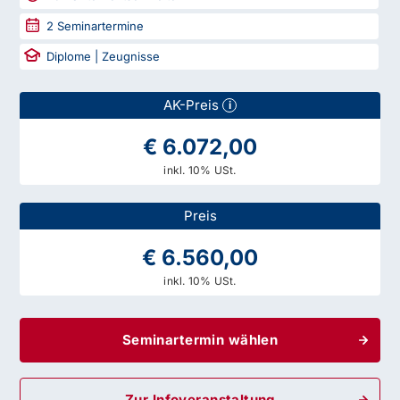
2
Seminartermine
Diplome | Zeugnisse
AK-Preis
i
€ 6.072,00
inkl. 10% USt.
Preis
€ 6.560,00
inkl. 10% USt.
Seminartermin wählen
Zur Infoveranstaltung