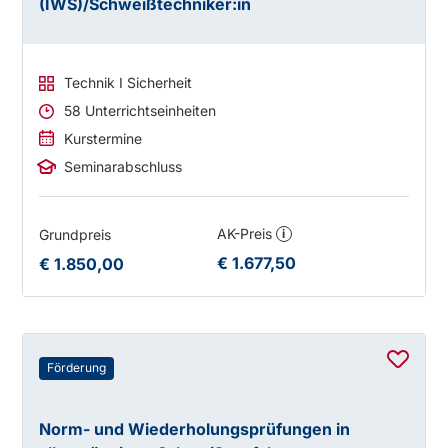
(IWS)/Schweißtechniker:in
Technik I Sicherheit
58 Unterrichtseinheiten
Kurstermine
Seminarabschluss
AK-Preis
Grundpreis
i
€ 1.677,50
€ 1.850,00
Förderung
Norm- und Wiederholungsprüfungen in