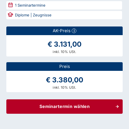
1
Seminartermine
Diplome | Zeugnisse
AK-Preis
i
€ 3.131,00
inkl. 10% USt.
Preis
€ 3.380,00
inkl. 10% USt.
Seminartermin wählen