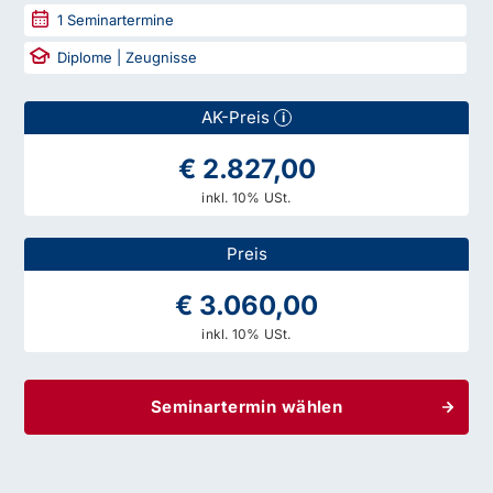
1
Seminartermine
Diplome | Zeugnisse
AK-Preis
i
€ 2.827,00
inkl. 10% USt.
Preis
€ 3.060,00
inkl. 10% USt.
Seminartermin wählen