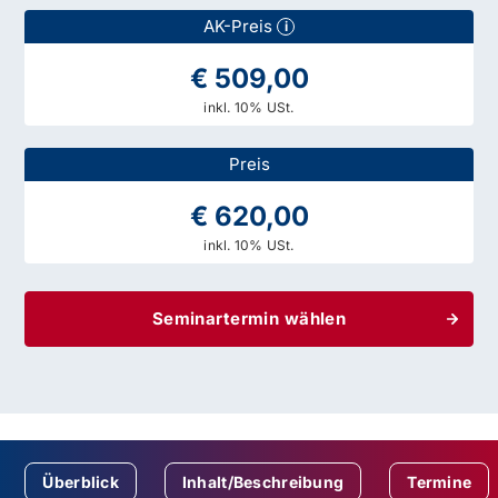
AK-Preis
i
€ 509,00
inkl. 10% USt.
Preis
€ 620,00
inkl. 10% USt.
Seminartermin wählen
Überblick
Inhalt/Beschreibung
Termine